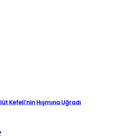
lüt Kefeli’nin Hışmına Uğradı
?