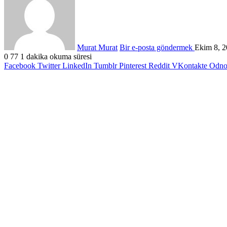
Murat Murat
Bir e-posta göndermek
Ekim 8, 
0
77
1 dakika okuma süresi
Facebook
Twitter
LinkedIn
Tumblr
Pinterest
Reddit
VKontakte
Odnok