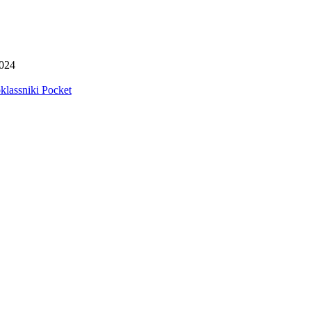
2024
lassniki
Pocket