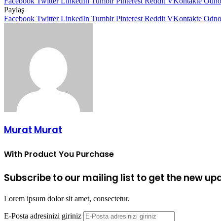
Facebook
Twitter
LinkedIn
Tumblr
Pinterest
Reddit
VKontakte
Odnok
Paylaş
Facebook
Twitter
LinkedIn
Tumblr
Pinterest
Reddit
VKontakte
Odnok
Murat Murat
With Product You Purchase
Subscribe to our mailing list to get the new up
Lorem ipsum dolor sit amet, consectetur.
E-Posta adresinizi giriniz