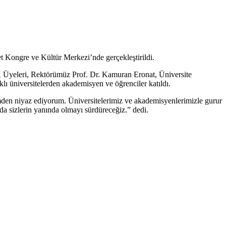
Kongre ve Kültür Merkezi’nde gerçekleştirildi.
Üyeleri, Rektörümüz Prof. Dr. Kamuran Eronat, Üniversite
ı üniversitelerden akademisyen ve öğrenciler katıldı.
den niyaz ediyorum. Üniversitelerimiz ve akademisyenlerimizle gurur
da sizlerin yanında olmayı sürdüreceğiz.” dedi.