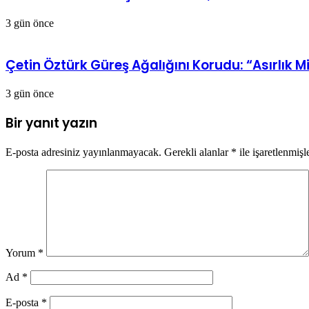
3 gün önce
Çetin Öztürk Güreş Ağalığını Korudu: “Asırlık M
3 gün önce
Bir yanıt yazın
E-posta adresiniz yayınlanmayacak.
Gerekli alanlar
*
ile işaretlenmişl
Yorum
*
Ad
*
E-posta
*