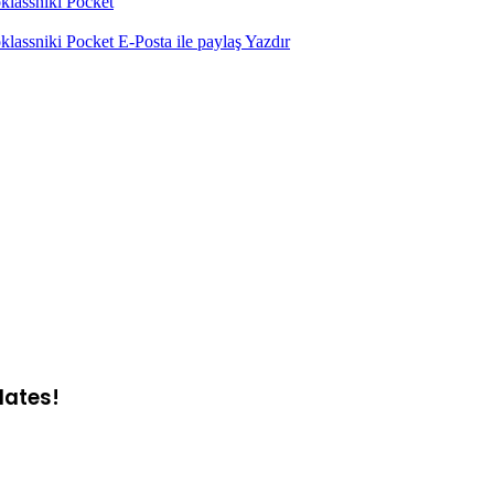
lassniki
Pocket
lassniki
Pocket
E-Posta ile paylaş
Yazdır
dates!