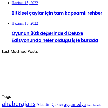
Haziran 15, 2022
Bitkisel çaylar için tam kapsamlı rehber
Haziran 15, 2022
Oyunun 80$ değerindeki Deluxe
Edisyonunda neler olduğu işte burada
Last Modified Posts
Tags
ahaberajans
ayçamedya
Alaattin Çakıcı
Bora Toprak