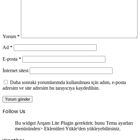
Yorum
*
Ad
*
E-posta
*
İnternet sitesi
Daha sonraki yorumlarımda kullanılması için adım, e-posta
adresim ve site adresim bu tarayıcıya kaydedilsin.
Follow Us
Bu widget Arqam Lite Plugin gerektirir, bunu Tema ayarları
menüsünden> Eklentileri Yükle'den yükleyebilirsiniz.