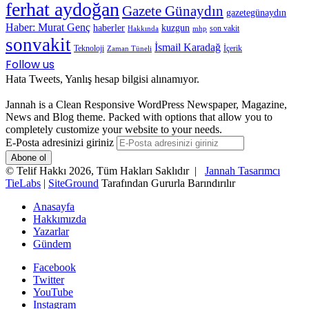
ferhat aydoğan
Gazete Günaydın
gazetegünaydın
Haber: Murat Genç
haberler
kuzgun
son vakit
Hakkında
mhp
sonvakit
İsmail Karadağ
Teknoloji
İçerik
Zaman Tüneli
Follow us
Hata Tweets, Yanlış hesap bilgisi alınamıyor.
Jannah is a Clean Responsive WordPress Newspaper, Magazine,
News and Blog theme. Packed with options that allow you to
completely customize your website to your needs.
E-Posta adresinizi giriniz
© Telif Hakkı 2026, Tüm Hakları Saklıdır |
Jannah Tasarımcı
TieLabs
|
SiteGround
Tarafından Gururla Barındırılır
Anasayfa
Hakkımızda
Yazarlar
Gündem
Facebook
Twitter
YouTube
Instagram