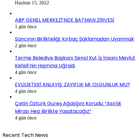
Haziran 15, 2022
ABP GENEL MERKEZİ’NDE BATMAN ZİRVESİ
1 gün önce
Sancının Birlikteliği: Kırbaç Şaklamadan Uyanmak
2 gün önce
Terme Belediye Başkanı Şenol Kul, İş İnsanı Mevlüt
Kefeli’nin Hışmına Uğradı
4 gün önce
EVLİLİKTEKİ ANLAYIŞ: ZAYIFLIK MI, OLGUNLUK MU?
4 gün önce
Çetin Öztürk Güreş Ağalığını Korudu: “Asırlık
Mirası Hep Birlikte Yaşatacağız”
4 gün önce
Recent Tech News