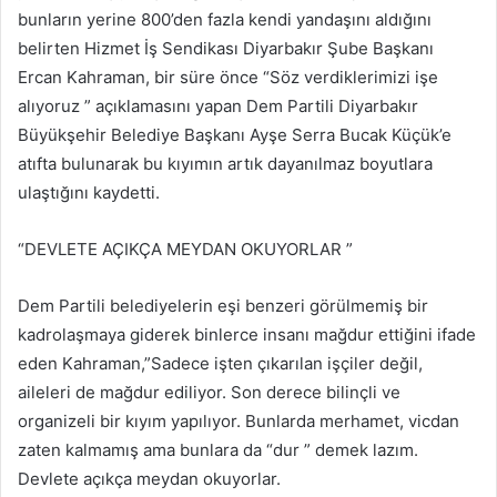
bunların yerine 800’den fazla kendi yandaşını aldığını
belirten Hizmet İş Sendikası Diyarbakır Şube Başkanı
Ercan Kahraman, bir süre önce “Söz verdiklerimizi işe
alıyoruz ” açıklamasını yapan Dem Partili Diyarbakır
Büyükşehir Belediye Başkanı Ayşe Serra Bucak Küçük’e
atıfta bulunarak bu kıyımın artık dayanılmaz boyutlara
ulaştığını kaydetti.
“DEVLETE AÇIKÇA MEYDAN OKUYORLAR ”
Dem Partili belediyelerin eşi benzeri görülmemiş bir
kadrolaşmaya giderek binlerce insanı mağdur ettiğini ifade
eden Kahraman,”Sadece işten çıkarılan işçiler değil,
aileleri de mağdur ediliyor. Son derece bilinçli ve
organizeli bir kıyım yapılıyor. Bunlarda merhamet, vicdan
zaten kalmamış ama bunlara da “dur ” demek lazım.
Devlete açıkça meydan okuyorlar.