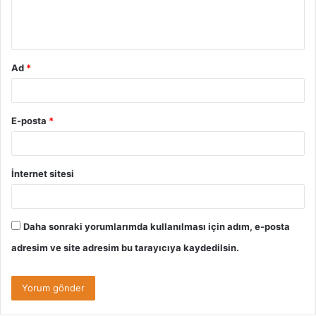
m
*
Ad
*
E-posta
*
İnternet sitesi
Daha sonraki yorumlarımda kullanılması için adım, e-posta
adresim ve site adresim bu tarayıcıya kaydedilsin.