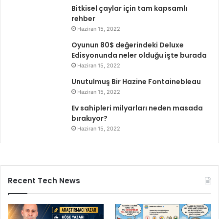
Bitkisel çaylar için tam kapsamlı
rehber
Haziran 15, 2022
Oyunun 80$ değerindeki Deluxe
Edisyonunda neler olduğu işte burada
Haziran 15, 2022
Unutulmuş Bir Hazine Fontainebleau
Haziran 15, 2022
Ev sahipleri milyarları neden masada
bırakıyor?
Haziran 15, 2022
Recent Tech News