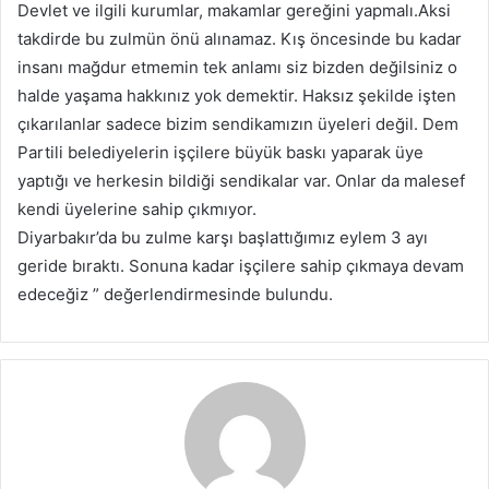
Devlet ve ilgili kurumlar, makamlar gereğini yapmalı.Aksi
takdirde bu zulmün önü alınamaz. Kış öncesinde bu kadar
insanı mağdur etmemin tek anlamı siz bizden değilsiniz o
halde yaşama hakkınız yok demektir. Haksız şekilde işten
çıkarılanlar sadece bizim sendikamızın üyeleri değil. Dem
Partili belediyelerin işçilere büyük baskı yaparak üye
yaptığı ve herkesin bildiği sendikalar var. Onlar da malesef
kendi üyelerine sahip çıkmıyor.
Diyarbakır’da bu zulme karşı başlattığımız eylem 3 ayı
geride bıraktı. Sonuna kadar işçilere sahip çıkmaya devam
edeceğiz ” değerlendirmesinde bulundu.