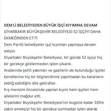
DEM’Lİ BELEDİYEDEN BÜYÜK İŞÇİ KIYIMINA DEVAM
DİYARBAKIR BÜYÜKŞEHİR BELEDİYESİ 52 İŞÇİYİ DAHA
EKMEĞİNDEN ETTİ
Dem Partili belediyeler işçi kıyımları yapmaya devam
ediyor.
Diyarbakır Büyükşehir Belediyesi, bir günde 52 işçiyi hiç
bir gerekçe göstermeden işten çıkardı.
Aralarında şehit yakınları ve gazilerin de bulunduğu işçiler
kendilerine hiç bir bilgilendirme yapılmadan bu kararların
tebliğ edildiğini dile getirdiler.
Kış mevsimi öncesinde yapılan kıyım hem işçileri hem
ailelerini mağdur etti.
Diyarbakır Büyükşehir Belediyesi’nin bugüne kadar 300’e
yakın emekçiyi hiç bir gerekçe sunmadan işten atarak