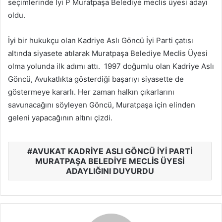
seçimlerinde İyi P Muratpaşa Belediye meclis üyesi adayı
oldu.
İyi bir hukukçu olan Kadriye Aslı Göncü İyi Parti çatısı
altında siyasete atılarak Muratpaşa Belediye Meclis Üyesi
olma yolunda ilk adımı attı. 1997 doğumlu olan Kadriye Aslı
Göncü, Avukatlıkta gösterdiği başarıyı siyasette de
göstermeye kararlı. Her zaman halkın çıkarlarını
savunacağını söyleyen Göncü, Muratpaşa için elinden
geleni yapacağının altını çizdi.
AVUKAT KADRİYE ASLI GÖNCÜ İYİ PARTİ
MURATPAŞA BELEDİYE MECLİS ÜYESİ
ADAYLIĞINI DUYURDU