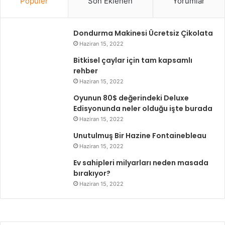
Popüler
Son Eklenen
Yorumlar
Dondurma Makinesi Ücretsiz Çikolata
Haziran 15, 2022
Bitkisel çaylar için tam kapsamlı
rehber
Haziran 15, 2022
Oyunun 80$ değerindeki Deluxe
Edisyonunda neler olduğu işte burada
Haziran 15, 2022
Unutulmuş Bir Hazine Fontainebleau
Haziran 15, 2022
Ev sahipleri milyarları neden masada
bırakıyor?
Haziran 15, 2022