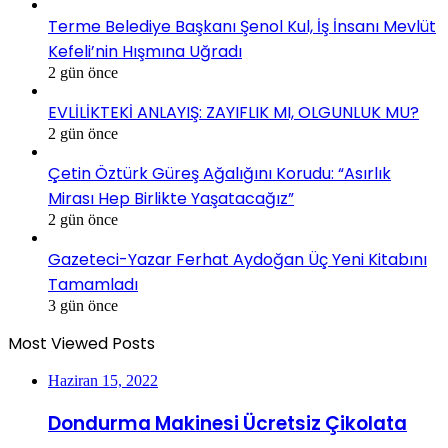
Terme Belediye Başkanı Şenol Kul, İş İnsanı Mevlüt
Kefeli’nin Hışmına Uğradı
2 gün önce
EVLİLİKTEKİ ANLAYIŞ: ZAYIFLIK MI, OLGUNLUK MU?
2 gün önce
Çetin Öztürk Güreş Ağalığını Korudu: “Asırlık
Mirası Hep Birlikte Yaşatacağız”
2 gün önce
Gazeteci-Yazar Ferhat Aydoğan Üç Yeni Kitabını
Tamamladı
3 gün önce
Most Viewed Posts
Haziran 15, 2022
Dondurma Makinesi Ücretsiz Çikolata