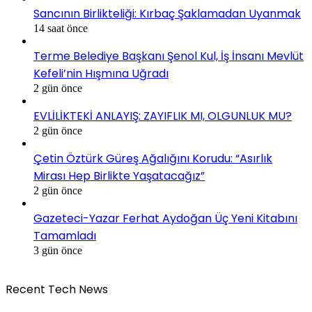
Sancının Birlikteliği: Kırbaç Şaklamadan Uyanmak
14 saat önce
Terme Belediye Başkanı Şenol Kul, İş İnsanı Mevlüt
Kefeli’nin Hışmına Uğradı
2 gün önce
EVLİLİKTEKİ ANLAYIŞ: ZAYIFLIK MI, OLGUNLUK MU?
2 gün önce
Çetin Öztürk Güreş Ağalığını Korudu: “Asırlık
Mirası Hep Birlikte Yaşatacağız”
2 gün önce
Gazeteci-Yazar Ferhat Aydoğan Üç Yeni Kitabını
Tamamladı
3 gün önce
Recent Tech News