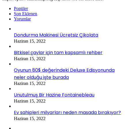
Popüler
Son Eklenen
Yorumlar
Dondurma Makinesi Ücretsiz Çikolata
Haziran 15, 2022
Bitkisel çaylar için tam kapsamlı rehber
Haziran 15, 2022
Oyunun 80$ değerindeki Deluxe Edisyonunda
neler olduğu işte burada
Haziran 15, 2022
Unutulmuş Bir Hazine Fontainebleau
Haziran 15, 2022
Ev sahipleri milyarları neden masada bırakıyor?
Haziran 15, 2022