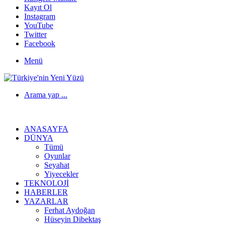
Kayıt Ol
Instagram
YouTube
Twitter
Facebook
Menü
Arama yap ...
ANASAYFA
DÜNYA
Tümü
Oyunlar
Seyahat
Yiyecekler
TEKNOLOJI
HABERLER
YAZARLAR
Ferhat Aydoğan
Hüseyin Dibektaş