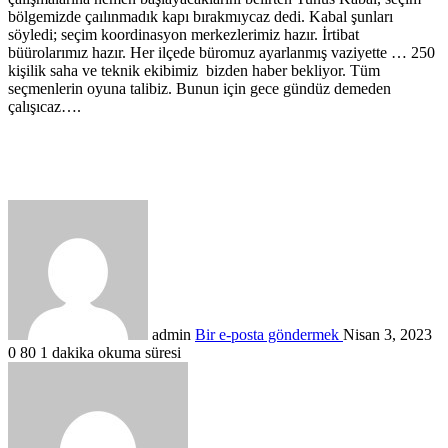
bölgemizde
çaılınmadık
kapı
bırakmıycaz
dedi.
Kabal
şunları
söyledi; seçim koordinasyon merkezlerimiz hazır. İrtibat
büürolarımız
hazır. Her ilçede büromuz ayarlanmış vaziyette … 250
kişilik saha ve teknik ekibimiz bizden haber bekliyor. Tüm
seçmenlerin oyuna talibiz. Bunun için gece gündüz demeden
çalışıcaz
….
admin
Bir e-posta göndermek
Nisan 3, 2023
0
80
1 dakika okuma süresi