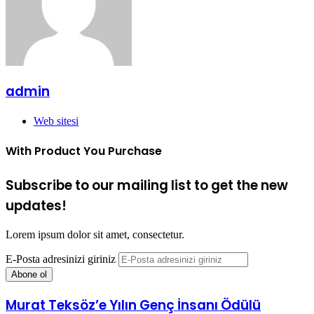
admin
Web sitesi
With Product You Purchase
Subscribe to our mailing list to get the new
updates!
Lorem ipsum dolor sit amet, consectetur.
E-Posta adresinizi giriniz
Murat Teksöz’e Yılın Genç İnsanı Ödülü