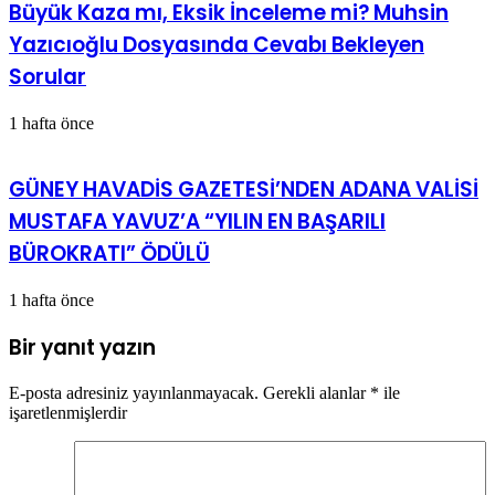
Büyük Kaza mı, Eksik İnceleme mi? Muhsin
Yazıcıoğlu Dosyasında Cevabı Bekleyen
Sorular
1 hafta önce
GÜNEY HAVADİS GAZETESİ’NDEN ADANA VALİSİ
MUSTAFA YAVUZ’A “YILIN EN BAŞARILI
BÜROKRATI” ÖDÜLÜ
1 hafta önce
Bir yanıt yazın
E-posta adresiniz yayınlanmayacak.
Gerekli alanlar
*
ile
işaretlenmişlerdir