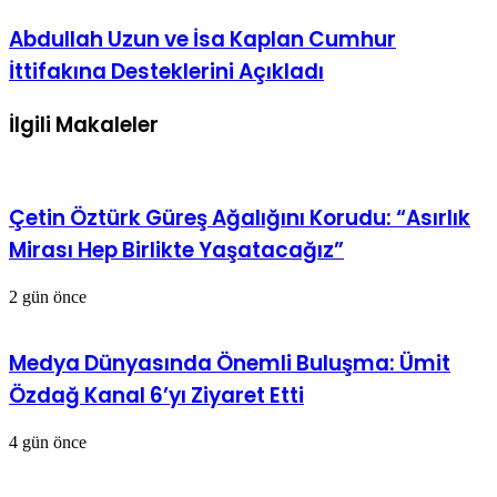
Abdullah Uzun ve İsa Kaplan Cumhur
İttifakına Desteklerini Açıkladı
İlgili Makaleler
Çetin Öztürk Güreş Ağalığını Korudu: “Asırlık
Mirası Hep Birlikte Yaşatacağız”
2 gün önce
Medya Dünyasında Önemli Buluşma: Ümit
Özdağ Kanal 6’yı Ziyaret Etti
4 gün önce