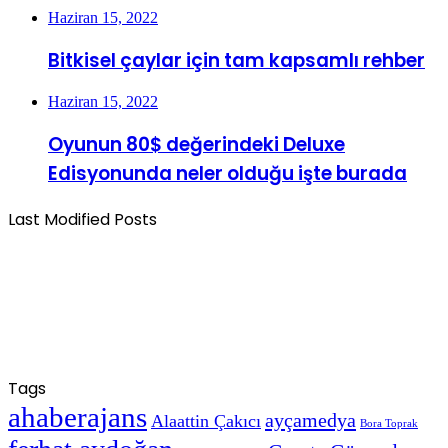
Haziran 15, 2022
Bitkisel çaylar için tam kapsamlı rehber
Haziran 15, 2022
Oyunun 80$ değerindeki Deluxe
Edisyonunda neler olduğu işte burada
Last Modified Posts
Tags
ahaberajans
ayçamedya
Alaattin Çakıcı
Bora Toprak