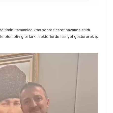
eğitimini tamamladıktan sonra ticaret hayatına atıldı.
 ile otomotiv gibi farklı sektörlerde faaliyet göstererek iş