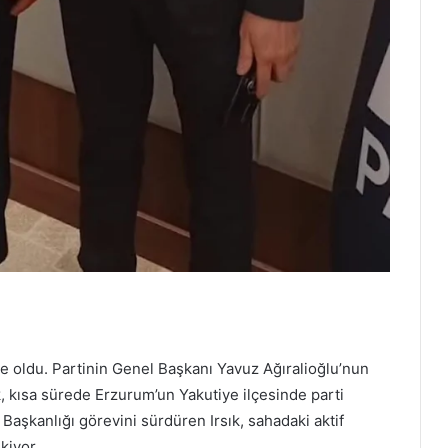
 ile oldu. Partinin Genel Başkanı Yavuz Ağıralioğlu’nun
k, kısa sürede Erzurum’un Yakutiye ilçesinde parti
e Başkanlığı görevini sürdüren Irsık, sahadaki aktif
kiyor.