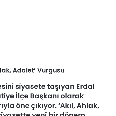
Ahlak, Adalet’ Vurgusu
sini siyasete taşıyan Erdal
utiye İlçe Başkanı olarak
yla öne çıkıyor. ‘Akıl, Ahlak,
 siyasette yeni bir dönem