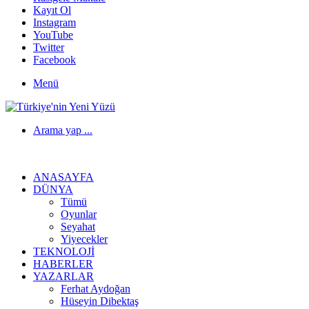
Kayıt Ol
Instagram
YouTube
Twitter
Facebook
Menü
Arama yap ...
ANASAYFA
DÜNYA
Tümü
Oyunlar
Seyahat
Yiyecekler
TEKNOLOJI
HABERLER
YAZARLAR
Ferhat Aydoğan
Hüseyin Dibektaş