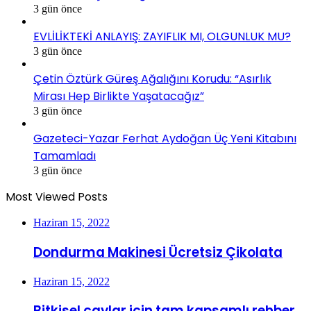
3 gün önce
EVLİLİKTEKİ ANLAYIŞ: ZAYIFLIK MI, OLGUNLUK MU?
3 gün önce
Çetin Öztürk Güreş Ağalığını Korudu: “Asırlık
Mirası Hep Birlikte Yaşatacağız”
3 gün önce
Gazeteci-Yazar Ferhat Aydoğan Üç Yeni Kitabını
Tamamladı
3 gün önce
Most Viewed Posts
Haziran 15, 2022
Dondurma Makinesi Ücretsiz Çikolata
Haziran 15, 2022
Bitkisel çaylar için tam kapsamlı rehber