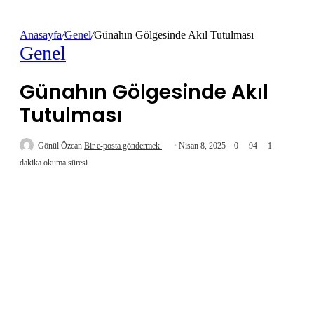
Anasayfa
/
Genel
/
Günahın Gölgesinde Akıl Tutulması
Genel
Günahın Gölgesinde Akıl
Tutulması
Gönül Özcan
Bir e-posta göndermek
Nisan 8, 2025
0
94
1
dakika okuma süresi