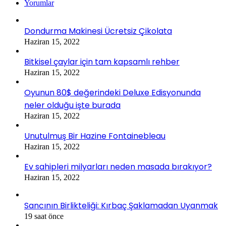
Yorumlar
Dondurma Makinesi Ücretsiz Çikolata
Haziran 15, 2022
Bitkisel çaylar için tam kapsamlı rehber
Haziran 15, 2022
Oyunun 80$ değerindeki Deluxe Edisyonunda
neler olduğu işte burada
Haziran 15, 2022
Unutulmuş Bir Hazine Fontainebleau
Haziran 15, 2022
Ev sahipleri milyarları neden masada bırakıyor?
Haziran 15, 2022
Sancının Birlikteliği: Kırbaç Şaklamadan Uyanmak
19 saat önce