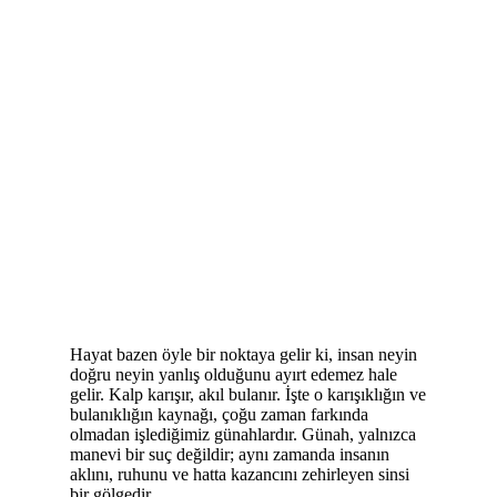
Hayat bazen öyle bir noktaya gelir ki, insan neyin
doğru neyin yanlış olduğunu ayırt edemez hale
gelir. Kalp karışır, akıl bulanır. İşte o karışıklığın ve
bulanıklığın kaynağı, çoğu zaman farkında
olmadan işlediğimiz günahlardır. Günah, yalnızca
manevi bir suç değildir; aynı zamanda insanın
aklını, ruhunu ve hatta kazancını zehirleyen sinsi
bir gölgedir.