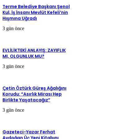
Terme Belediye Başkanı Şenol
Kul, İş İnsanı Mevlüt Kefeli’nin
Hışmına Uğradı
3 gün önce
EVLİLİKTEKİ ANLAYIŞ: ZAYIFLIK
MI, OLGUNLUK MU?
3 gün önce
Çetin Öztürk Güreş Ağalığını
Korudu: “Asırlık Mirası Hep
Birlikte Yaşatacağız”
3 gün önce
Gazeteci-Yazar Ferhat
Aydoğan Üç Yeni Kitabını