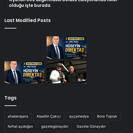
olduğu işte burada
Last Modified Posts
Tags
ahaberajans
Alaattin Çakıcı
ayçamedya
Bora Toprak
ferhat aydoğan
gazetegünaydın
Gazete Günaydın