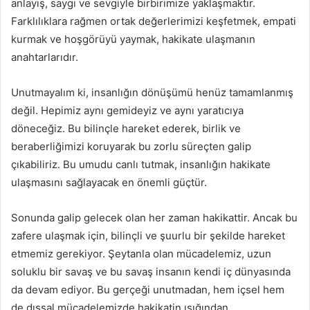
anlayış, saygı ve sevgiyle birbirimize yaklaşmaktır.
Farklılıklara rağmen ortak değerlerimizi keşfetmek, empati
kurmak ve hoşgörüyü yaymak, hakikate ulaşmanın
anahtarlarıdır.
Unutmayalım ki, insanlığın dönüşümü henüz tamamlanmış
değil. Hepimiz aynı gemideyiz ve aynı yaratıcıya
döneceğiz. Bu bilinçle hareket ederek, birlik ve
beraberliğimizi koruyarak bu zorlu süreçten galip
çıkabiliriz. Bu umudu canlı tutmak, insanlığın hakikate
ulaşmasını sağlayacak en önemli güçtür.
Sonunda galip gelecek olan her zaman hakikattir. Ancak bu
zafere ulaşmak için, bilinçli ve şuurlu bir şekilde hareket
etmemiz gerekiyor. Şeytanla olan mücadelemiz, uzun
soluklu bir savaş ve bu savaş insanın kendi iç dünyasında
da devam ediyor. Bu gerçeği unutmadan, hem içsel hem
de dışsal mücadelemizde hakikatin ışığından