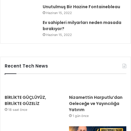
Unutulmuş Bir Hazine Fontainebleau
Haziran 15, 2022
Ev sahipleri milyarları neden masada
bırakıyor?
Haziran 15, 2022
Recent Tech News
BİRLİKTE GÜÇLÜYÜZ,
Nizamettin Harputlu’dan
BİRLİKTE GÜZELİZ
Geleceğe ve Yayıncılığa
Yatırım
18 saat önce
1 gün önce