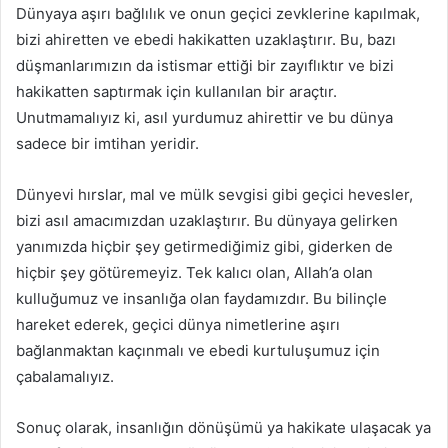
Dünyaya aşırı bağlılık ve onun geçici zevklerine kapılmak,
bizi ahiretten ve ebedi hakikatten uzaklaştırır. Bu, bazı
düşmanlarımızın da istismar ettiği bir zayıflıktır ve bizi
hakikatten saptırmak için kullanılan bir araçtır.
Unutmamalıyız ki, asıl yurdumuz ahirettir ve bu dünya
sadece bir imtihan yeridir.
Dünyevi hırslar, mal ve mülk sevgisi gibi geçici hevesler,
bizi asıl amacımızdan uzaklaştırır. Bu dünyaya gelirken
yanımızda hiçbir şey getirmediğimiz gibi, giderken de
hiçbir şey götüremeyiz. Tek kalıcı olan, Allah’a olan
kulluğumuz ve insanlığa olan faydamızdır. Bu bilinçle
hareket ederek, geçici dünya nimetlerine aşırı
bağlanmaktan kaçınmalı ve ebedi kurtuluşumuz için
çabalamalıyız.
Sonuç olarak, insanlığın dönüşümü ya hakikate ulaşacak ya