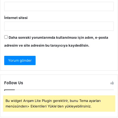
İnternet sitesi
Daha sonraki yorumlarımda kullanılması için adım, e-posta
adresim ve site adresim bu tarayıcıya kaydedilsin.
Follow Us
Bu widget Arqam Lite Plugin gerektirir, bunu Tema ayarları
menüsünden> Eklentileri Yükle'den yükleyebilirsiniz.