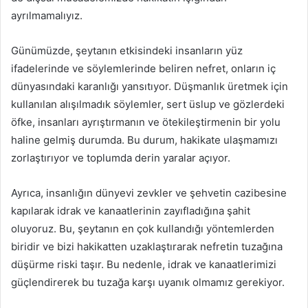
ayrılmamalıyız.
Günümüzde, şeytanın etkisindeki insanların yüz
ifadelerinde ve söylemlerinde beliren nefret, onların iç
dünyasındaki karanlığı yansıtıyor. Düşmanlık üretmek için
kullanılan alışılmadık söylemler, sert üslup ve gözlerdeki
öfke, insanları ayrıştırmanın ve ötekileştirmenin bir yolu
haline gelmiş durumda. Bu durum, hakikate ulaşmamızı
zorlaştırıyor ve toplumda derin yaralar açıyor.
Ayrıca, insanlığın dünyevi zevkler ve şehvetin cazibesine
kapılarak idrak ve kanaatlerinin zayıfladığına şahit
oluyoruz. Bu, şeytanın en çok kullandığı yöntemlerden
biridir ve bizi hakikatten uzaklaştırarak nefretin tuzağına
düşürme riski taşır. Bu nedenle, idrak ve kanaatlerimizi
güçlendirerek bu tuzağa karşı uyanık olmamız gerekiyor.