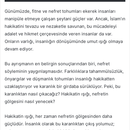
Günümüzde, fitne ve nefret tohumları ekerek insanları
manipüle etmeye çalışan şeytani güçler var. Ancak, İslam’ın
hakikatini tevazu ve nezaketle savunan, bu mücadeleyi
adalet ve hikmet çerçevesinde veren insanlar da var.
Onların varlığı, insanlığın dönüşümünde umut ışığı olmaya
devam ediyor.
Bu ayrışmanın en belirgin sonuçlarından biri, nefret
söyleminin yaygınlaşmasıdır. Farklılıklara tahammülsüzlük,
önyargılar ve düşmanlık tohumları insanlığı hakikatten
uzaklaştırıyor ve karanlık bir girdaba sürüklüyor. Peki, bu
karanlıktan nasıl çıkacağız? Hakikatin ışığı, nefretin
gölgesini nasıl yenecek?
Hakikatin ışığı, her zaman nefretin gölgesinden daha
güçlüdür. İnsanlık olarak bu karanlıktan çıkış yolumuz;