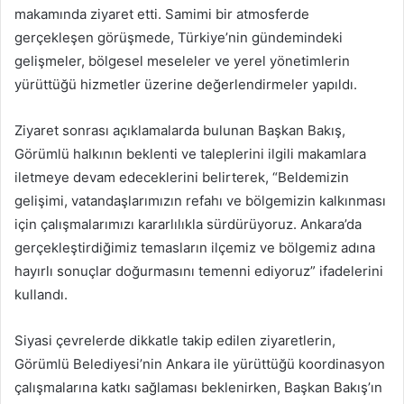
makamında ziyaret etti. Samimi bir atmosferde
gerçekleşen görüşmede, Türkiye’nin gündemindeki
gelişmeler, bölgesel meseleler ve yerel yönetimlerin
yürüttüğü hizmetler üzerine değerlendirmeler yapıldı.
Ziyaret sonrası açıklamalarda bulunan Başkan Bakış,
Görümlü halkının beklenti ve taleplerini ilgili makamlara
iletmeye devam edeceklerini belirterek, “Beldemizin
gelişimi, vatandaşlarımızın refahı ve bölgemizin kalkınması
için çalışmalarımızı kararlılıkla sürdürüyoruz. Ankara’da
gerçekleştirdiğimiz temasların ilçemiz ve bölgemiz adına
hayırlı sonuçlar doğurmasını temenni ediyoruz” ifadelerini
kullandı.
Siyasi çevrelerde dikkatle takip edilen ziyaretlerin,
Görümlü Belediyesi’nin Ankara ile yürüttüğü koordinasyon
çalışmalarına katkı sağlaması beklenirken, Başkan Bakış’ın