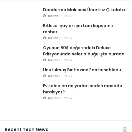
Dondurma Makinesi Ücretsiz Çikolata
Haziran 15, 2022
Bitkisel çaylar için tam kapsamlı
rehber
Haziran 15, 2022
Oyunun 80$ değerindeki Deluxe
Edisyonunda neler olduğu işte burada
Haziran 15, 2022
Unutulmuş Bir Hazine Fontainebleau
Haziran 15, 2022
Ev sahipleri milyarları neden masada
bırakıyor?
Haziran 15, 2022
Recent Tech News