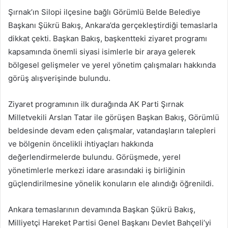
Şırnak’ın Silopi ilçesine bağlı Görümlü Belde Belediye
Başkanı Şükrü Bakış, Ankara’da gerçekleştirdiği temaslarla
dikkat çekti. Başkan Bakış, başkentteki ziyaret programı
kapsamında önemli siyasi isimlerle bir araya gelerek
bölgesel gelişmeler ve yerel yönetim çalışmaları hakkında
görüş alışverişinde bulundu.
Ziyaret programının ilk durağında AK Parti Şırnak
Milletvekili Arslan Tatar ile görüşen Başkan Bakış, Görümlü
beldesinde devam eden çalışmalar, vatandaşların talepleri
ve bölgenin öncelikli ihtiyaçları hakkında
değerlendirmelerde bulundu. Görüşmede, yerel
yönetimlerle merkezi idare arasındaki iş birliğinin
güçlendirilmesine yönelik konuların ele alındığı öğrenildi.
Ankara temaslarının devamında Başkan Şükrü Bakış,
Milliyetçi Hareket Partisi Genel Başkanı Devlet Bahçeli’yi