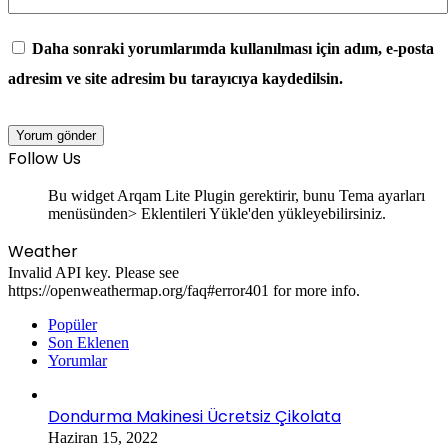
Daha sonraki yorumlarımda kullanılması için adım, e-posta
adresim ve site adresim bu tarayıcıya kaydedilsin.
Follow Us
Bu widget Arqam Lite Plugin gerektirir, bunu Tema ayarları
menüsünden> Eklentileri Yükle'den yükleyebilirsiniz.
Weather
Invalid API key. Please see
https://openweathermap.org/faq#error401 for more info.
Popüler
Son Eklenen
Yorumlar
Dondurma Makinesi Ücretsiz Çikolata
Haziran 15, 2022