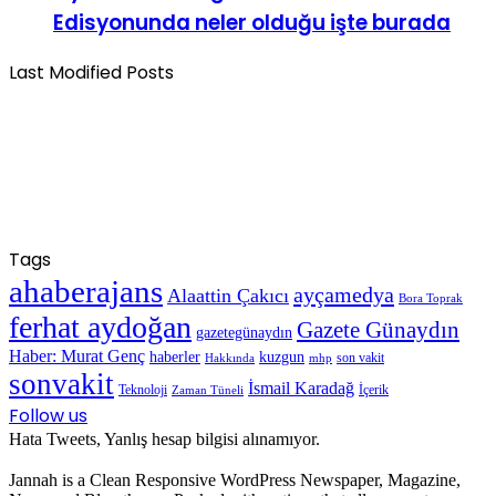
Edisyonunda neler olduğu işte burada
Last Modified Posts
Tags
ahaberajans
ayçamedya
Alaattin Çakıcı
Bora Toprak
ferhat aydoğan
Gazete Günaydın
gazetegünaydın
Haber: Murat Genç
haberler
kuzgun
son vakit
Hakkında
mhp
sonvakit
İsmail Karadağ
Teknoloji
İçerik
Zaman Tüneli
Follow us
Hata Tweets, Yanlış hesap bilgisi alınamıyor.
Jannah is a Clean Responsive WordPress Newspaper, Magazine,