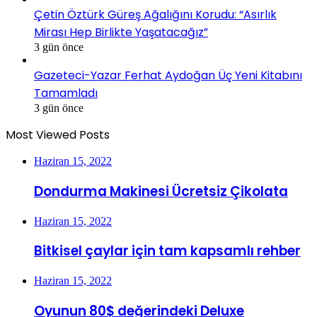
Çetin Öztürk Güreş Ağalığını Korudu: “Asırlık
Mirası Hep Birlikte Yaşatacağız”
3 gün önce
Gazeteci-Yazar Ferhat Aydoğan Üç Yeni Kitabını
Tamamladı
3 gün önce
Most Viewed Posts
Haziran 15, 2022
Dondurma Makinesi Ücretsiz Çikolata
Haziran 15, 2022
Bitkisel çaylar için tam kapsamlı rehber
Haziran 15, 2022
Oyunun 80$ değerindeki Deluxe