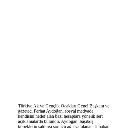
Türkiye Ak ve Gençlik Ocakları Genel Başkanı ve
gazeteci Ferhat Aydoğan, sosyal medyada
kendisini hedef alan bazı hesaplara yönelik sert
açıklamalarda bulundu. Aydoğan, başıboş
köpeklerin saldırısı sonucu ağır yaralanan Tunahan