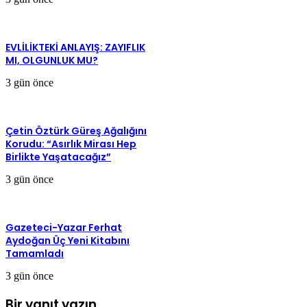
EVLİLİKTEKİ ANLAYIŞ: ZAYIFLIK
MI, OLGUNLUK MU?
3 gün önce
Çetin Öztürk Güreş Ağalığını
Korudu: “Asırlık Mirası Hep
Birlikte Yaşatacağız”
3 gün önce
Gazeteci-Yazar Ferhat
Aydoğan Üç Yeni Kitabını
Tamamladı
3 gün önce
Bir yanıt yazın