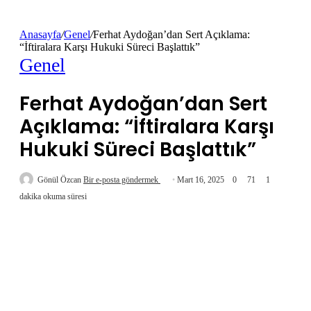
Anasayfa
/
Genel
/
Ferhat Aydoğan’dan Sert Açıklama:
“İftiralara Karşı Hukuki Süreci Başlattık”
Genel
Ferhat Aydoğan’dan Sert
Açıklama: “İftiralara Karşı
Hukuki Süreci Başlattık”
Gönül Özcan
Bir e-posta göndermek
Mart 16, 2025
0
71
1
dakika okuma süresi