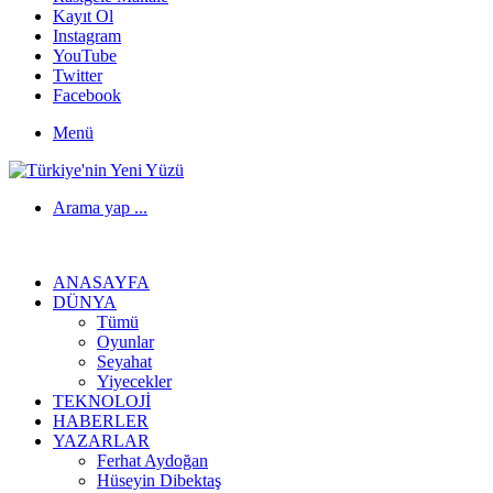
Kayıt Ol
Instagram
YouTube
Twitter
Facebook
Menü
Arama yap ...
ANASAYFA
DÜNYA
Tümü
Oyunlar
Seyahat
Yiyecekler
TEKNOLOJI
HABERLER
YAZARLAR
Ferhat Aydoğan
Hüseyin Dibektaş