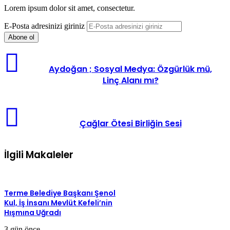
Lorem ipsum dolor sit amet, consectetur.
E-Posta adresinizi giriniz
Aydoğan ; Sosyal Medya: Özgürlük mü,
Linç Alanı mı?
Çağlar Ötesi Birliğin Sesi
İlgili Makaleler
Terme Belediye Başkanı Şenol
Kul, İş İnsanı Mevlüt Kefeli’nin
Hışmına Uğradı
3 gün önce