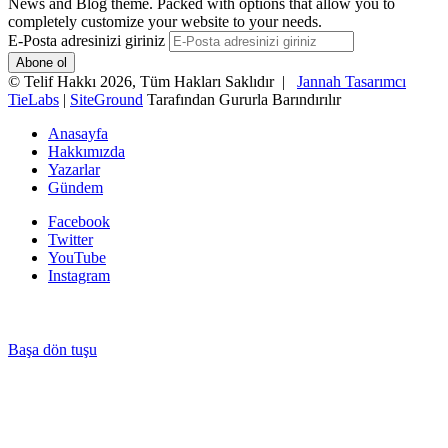
News and Blog theme. Packed with options that allow you to
completely customize your website to your needs.
E-Posta adresinizi giriniz
© Telif Hakkı 2026, Tüm Hakları Saklıdır |
Jannah Tasarımcı
TieLabs
|
SiteGround
Tarafından Gururla Barındırılır
Anasayfa
Hakkımızda
Yazarlar
Gündem
Facebook
Twitter
YouTube
Instagram
Başa dön tuşu