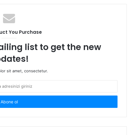
uct You Purchase
iling list to get the new
dates!
or sit amet, consectetur.