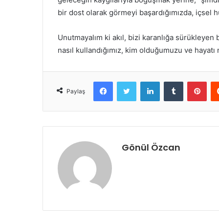
bir dost olarak görmeyi başardığımızda, içsel 
Unutmayalım ki akıl, bizi karanlığa sürükleyen bi
nasıl kullandığımız, kim olduğumuzu ve hayatı n
Facebook
Twitter
LinkedIn
Tumblr
Pinterest
Paylaş
Gönül Özcan