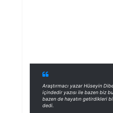
Araştırmacı yazar Hüseyin Dibe
içindedir yazısı ile bazen biz bu
bazen de hayatın getirdikleri b
dedi.