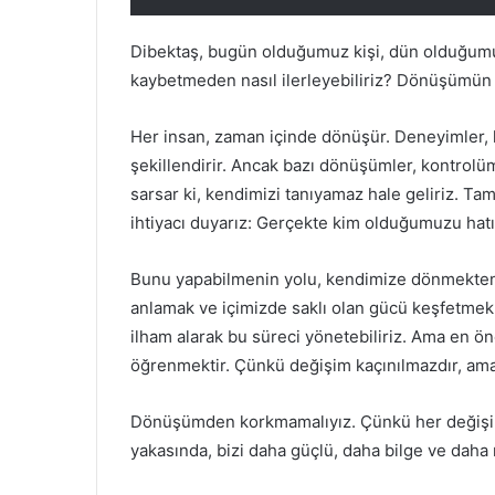
Dibektaş, bugün olduğumuz kişi, dün olduğumuz
kaybetmeden nasıl ilerleyebiliriz? Dönüşümün 
Her insan, zaman içinde dönüşür. Deneyimler, karş
şekillendirir. Ancak bazı dönüşümler, kontrolüm
sarsar ki, kendimizi tanıyamaz hale geliriz. 
ihtiyacı duyarız: Gerçekte kim olduğumuzu hat
Bunu yapabilmenin yolu, kendimize dönmekten 
anlamak ve içimizde saklı olan gücü keşfetme
ilham alarak bu süreci yönetebiliriz. Ama en 
öğrenmektir. Çünkü değişim kaçınılmazdır, ama 
Dönüşümden korkmamalıyız. Çünkü her değişim,
yakasında, bizi daha güçlü, daha bilge ve daha