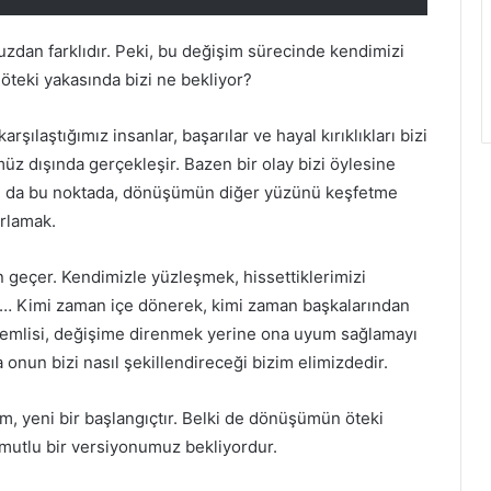
dan farklıdır. Peki, bu değişim sürecinde kendimizi
öteki yakasında bizi ne bekliyor?
ılaştığımız insanlar, başarılar ve hayal kırıklıkları bizi
üz dışında gerçekleşir. Bazen bir olay bizi öylesine
Tam da bu noktada, dönüşümün diğer yüzünü keşfetme
ırlamak.
geçer. Kendimizle yüzleşmek, hissettiklerimizi
k… Kimi zaman içe dönerek, kimi zaman başkalarından
önemlisi, değişime direnmek yerine ona uyum sağlamayı
onun bizi nasıl şekillendireceği bizim elimizdedir.
 yeni bir başlangıçtır. Belki de dönüşümün öteki
 mutlu bir versiyonumuz bekliyordur.