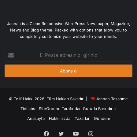
Jannah is a Clean Responsive WordPress Newspaper, Magazine,
News and Blog theme. Packed with options that allow you to
completely customize your website to your needs.
E-
Posta
adresinizi
giriniz
© Telif Hakkı 2026, Tüm Hakları Saklıdır |
Jannah Tasarımcı
TieLabs
|
SiteGround
Tarafından Gururla Barındırılır
Anasayfa
Hakkımızda
Yazarlar
Gündem
Facebook
Twitter
YouTube
Instagram