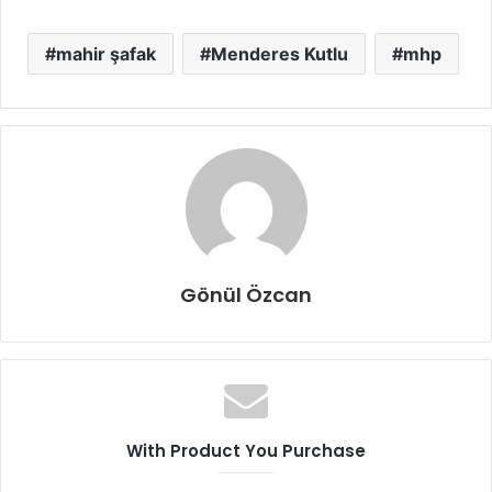
mahir şafak
Menderes Kutlu
mhp
Gönül Özcan
With Product You Purchase