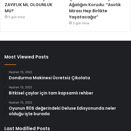
ZAYIFLIK MI, OLGUNLUK
Ağalığını Korudu: “Asırlık
MU?
Mirası Hep Birlikte
Yaşatacağız”
3 gün önce
3 gün önce
Most Viewed Posts
Haziran 15, 2022
Dondurma Makinesi Ücretsiz Çikolata
Haziran 15, 2022
Bitkisel çaylar için tam kapsamlı rehber
Haziran 15, 2022
Oyunun 80$ değerindeki Deluxe Edisyonunda neler
olduğu işte burada
Last Modified Posts