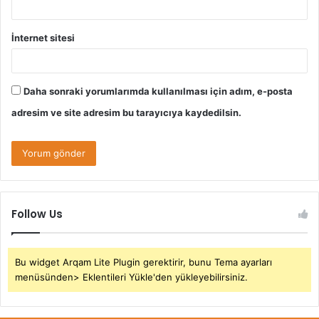
İnternet sitesi
Daha sonraki yorumlarımda kullanılması için adım, e-posta
adresim ve site adresim bu tarayıcıya kaydedilsin.
Follow Us
Bu widget Arqam Lite Plugin gerektirir, bunu Tema ayarları
menüsünden> Eklentileri Yükle'den yükleyebilirsiniz.