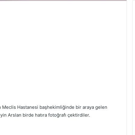
n Meclis Hastanesi başhekimliğinde bir araya gelen
 Arslan birde hatıra fotoğrafı çektirdiler.