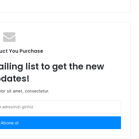
uct You Purchase
iling list to get the new
dates!
or sit amet, consectetur.