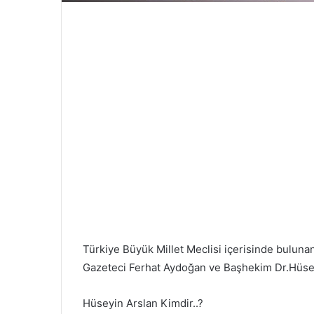
Türkiye Büyük Millet Meclisi içerisinde buluna
Gazeteci Ferhat Aydoğan ve Başhekim Dr.Hüseyin
Hüseyin Arslan Kimdir..?