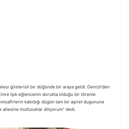
lesi gösterisli bir düğünde bir araya geldi. Denizli’den
 Emre Işık eğlencenin dorukta olduğu bir törenle
misafirlerin katıldığı dügün tam bir aşiret dugunune
ık ailesine mutluluklar diliyorum” dedi.