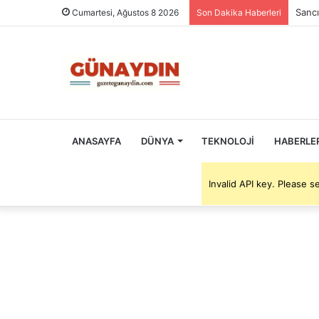
Sancı
Cumartesi, Ağustos 8 2026
Son Dakika Haberleri
ANASAYFA
DÜNYA
TEKNOLOJI
HABERLE
Invalid API key. Please 