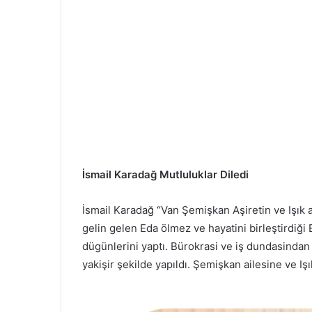
İsmail Karadağ Mutluluklar Diledi
İsmail Karadağ “Van Şemişkan Aşiretin ve Işık ai
gelin gelen Eda ölmez ve hayatini birleştirdiği
dügünlerini yaptı. Bürokrasi ve iş dundasindan 
yakişir şekilde yapıldı. Şemişkan ailesine ve Iş