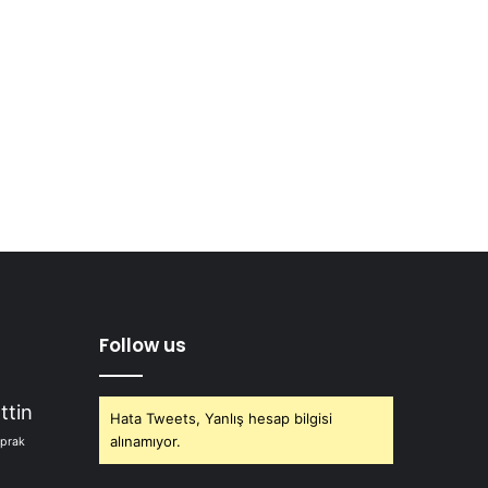
Follow us
ttin
Hata Tweets, Yanlış hesap bilgisi
alınamıyor.
oprak