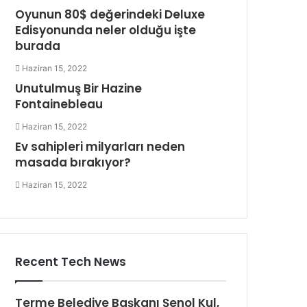
Oyunun 80$ değerindeki Deluxe
Edisyonunda neler olduğu işte
burada
Haziran 15, 2022
Unutulmuş Bir Hazine
Fontainebleau
Haziran 15, 2022
Ev sahipleri milyarları neden
masada bırakıyor?
Haziran 15, 2022
Recent Tech News
Terme Belediye Başkanı Şenol Kul,