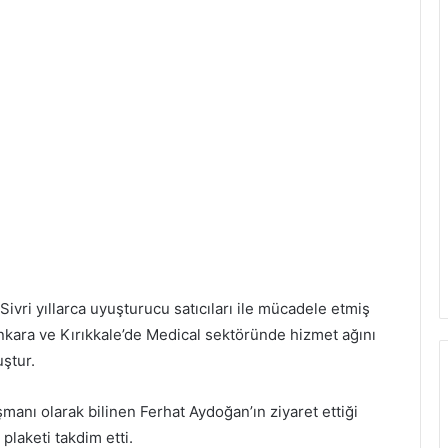
ivri yıllarca uyuşturucu satıcıları ile mücadele etmiş
kara ve Kırıkkale’de Medical sektöründe hizmet ağını
ştur.
manı olarak bilinen Ferhat Aydoğan’ın ziyaret ettiği
plaketi takdim etti.