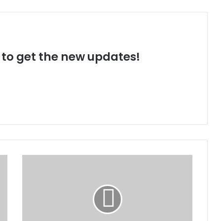
t to get the new updates!