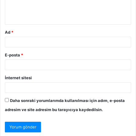
m
*
Ad
*
E-posta
*
İnternet sitesi
Daha sonraki yorumlarımda kullanılması için adım, e-posta
adresim ve site adresim bu tarayıcıya kaydedilsin.