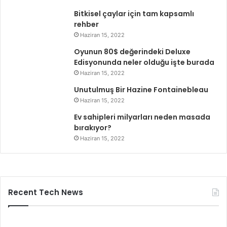
Bitkisel çaylar için tam kapsamlı
rehber
Haziran 15, 2022
Oyunun 80$ değerindeki Deluxe
Edisyonunda neler olduğu işte burada
Haziran 15, 2022
Unutulmuş Bir Hazine Fontainebleau
Haziran 15, 2022
Ev sahipleri milyarları neden masada
bırakıyor?
Haziran 15, 2022
Recent Tech News