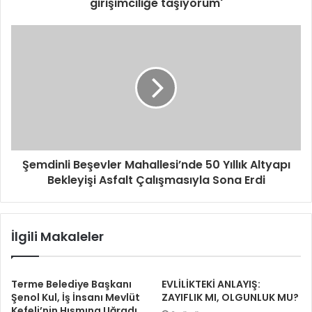
girişimciliğe taşıyorum'
r
i
n
i
z
Şemdinli Beşevler Mahallesi’nde 50 Yıllık Altyapı
Bekleyişi Asfalt Çalışmasıyla Sona Erdi
İlgili Makaleler
Terme Belediye Başkanı
EVLİLİKTEKİ ANLAYIŞ:
Şenol Kul, İş İnsanı Mevlüt
ZAYIFLIK MI, OLGUNLUK MU?
Kefeli’nin Hışmına Uğradı