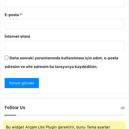
E-posta
*
İnternet sitesi
Daha sonraki yorumlarımda kullanılması için adım, e-posta
adresim ve site adresim bu tarayıcıya kaydedilsin.
Follow Us
Bu widget Arqam Lite Plugin gerektirir, bunu Tema ayarları