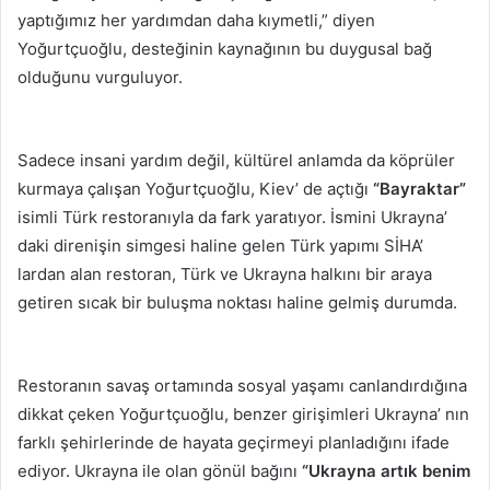
yaptığımız her yardımdan daha kıymetli,” diyen
Yoğurtçuoğlu, desteğinin kaynağının bu duygusal bağ
olduğunu vurguluyor.
Sadece insani yardım değil, kültürel anlamda da köprüler
kurmaya çalışan Yoğurtçuoğlu, Kiev’ de açtığı
“Bayraktar”
isimli Türk restoranıyla da fark yaratıyor. İsmini Ukrayna’
daki direnişin simgesi haline gelen Türk yapımı SİHA’
lardan alan restoran, Türk ve Ukrayna halkını bir araya
getiren sıcak bir buluşma noktası haline gelmiş durumda.
Restoranın savaş ortamında sosyal yaşamı canlandırdığına
dikkat çeken Yoğurtçuoğlu, benzer girişimleri Ukrayna’ nın
farklı şehirlerinde de hayata geçirmeyi planladığını ifade
ediyor. Ukrayna ile olan gönül bağını
“Ukrayna artık benim