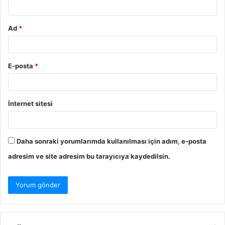
*
Ad
*
E-posta
*
İnternet sitesi
Daha sonraki yorumlarımda kullanılması için adım, e-posta
adresim ve site adresim bu tarayıcıya kaydedilsin.