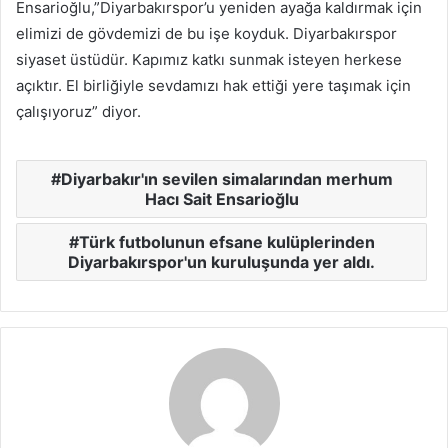
Ensarioğlu,”Diyarbakırspor’u yeniden ayağa kaldırmak için
elimizi de gövdemizi de bu işe koyduk. Diyarbakırspor
siyaset üstüdür. Kapımız katkı sunmak isteyen herkese
açıktır. El birliğiyle sevdamızı hak ettiği yere taşımak için
çalışıyoruz” diyor.
Diyarbakır'ın sevilen simalarından merhum
Hacı Sait Ensarioğlu
Türk futbolunun efsane kulüplerinden
Diyarbakırspor'un kuruluşunda yer aldı.