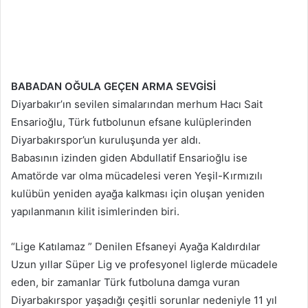
BABADAN OĞULA GEÇEN ARMA SEVGİSİ
Diyarbakır’ın sevilen simalarından merhum Hacı Sait
Ensarioğlu, Türk futbolunun efsane kulüplerinden
Diyarbakırspor’un kuruluşunda yer aldı.
Babasının izinden giden Abdullatif Ensarioğlu ise
Amatörde var olma mücadelesi veren Yeşil-Kırmızılı
kulübün yeniden ayağa kalkması için oluşan yeniden
yapılanmanın kilit isimlerinden biri.
“Lige Katılamaz ” Denilen Efsaneyi Ayağa Kaldırdılar
Uzun yıllar Süper Lig ve profesyonel liglerde mücadele
eden, bir zamanlar Türk futboluna damga vuran
Diyarbakırspor yaşadığı çeşitli sorunlar nedeniyle 11 yıl