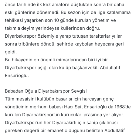
önce tarihinde ilk kez amatöre düştükten sonra bir daha
eski günlerine dönemedi. Bu sezon için de lige katılamama
tehlikesi yaşarken son 10 günde kurulan yönetim ve
takımla deyim yerindeyse küllerinden doğru.
Diyarbakırspor özlemiyle yanıp tutuşan taraftarlar yıllar
sonra tribünlere döndü, şehirde kaybolan heyecanı geri
geldi.
Bu hikayenin en önemli mimarlarından biri iyi bir
Diyarbakırspor aşığı olan kulüp başkanvekili Abdullatif
Ensarioğlu.
Babadan Oğula Diyarbakırspor Sevgisi
Tüm mesaisini kulübün başarısı için harcayan genç
yöneticinin merhum babası Hacı Sait Ensarioğlu da 1968’de
kurulan Diyarbakırspor’un kurucuları arasında yer alıyor.
Diyarbakırspor’un her Diyarbakırlı için sahip çıkılması
gereken değerli bir emanet olduğunu belirten Abdullatif