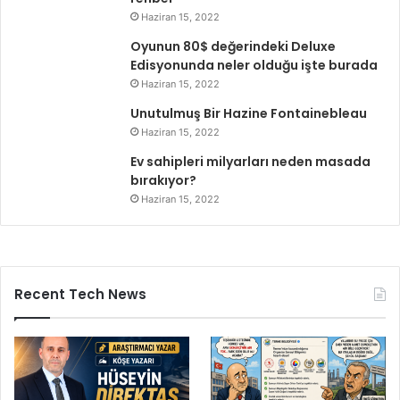
Haziran 15, 2022
Oyunun 80$ değerindeki Deluxe
Edisyonunda neler olduğu işte burada
Haziran 15, 2022
Unutulmuş Bir Hazine Fontainebleau
Haziran 15, 2022
Ev sahipleri milyarları neden masada
bırakıyor?
Haziran 15, 2022
Recent Tech News