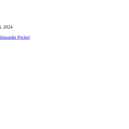
, 2024
lassniki
Pocket