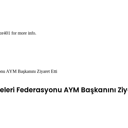
or401 for more info.
onu AYM Başkanını Ziyaret Etti
eleri Federasyonu AYM Başkanını Ziya