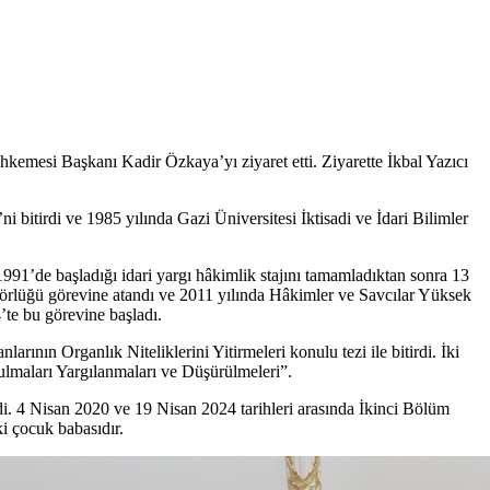
mesi Başkanı Kadir Özkaya’yı ziyaret etti. Ziyarette İkbal Yazıcı
tirdi ve 1985 yılında Gazi Üniversitesi İktisadi ve İdari Bilimler
1’de başladığı idari yargı hâkimlik stajını tamamladıktan sonra 13
örlüğü görevine atandı ve 2011 yılında Hâkimler ve Savcılar Yüksek
te bu görevine başladı.
ın Organlık Niteliklerini Yitirmeleri konulu tezi ile bitirdi. İki
ulmaları Yargılanmaları ve Düşürülmeleri”.
. 4 Nisan 2020 ve 19 Nisan 2024 tarihleri arasında İkinci Bölüm
i çocuk babasıdır.