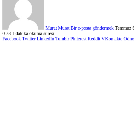
Murat Murat
Bir e-posta göndermek
Temmuz 6
0
78
1 dakika okuma süresi
Facebook
Twitter
LinkedIn
Tumblr
Pinterest
Reddit
VKontakte
Odnok