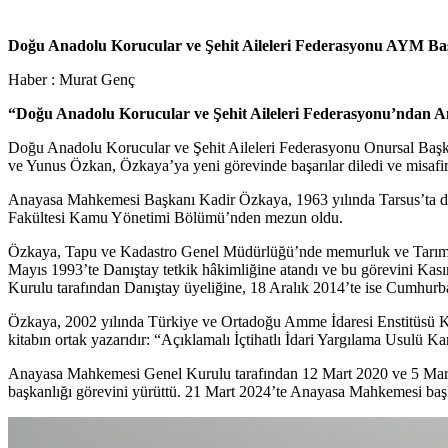
Doğu Anadolu Korucular ve Şehit Aileleri Federasyonu AYM Baş
Haber : Murat Genç
“Doğu Anadolu Korucular ve Şehit Aileleri Federasyonu’ndan 
Doğu Anadolu Korucular ve Şehit Aileleri Federasyonu Onursal Başka
ve Yunus Özkan, Özkaya’ya yeni görevinde başarılar diledi ve misafirpe
Anayasa Mahkemesi Başkanı Kadir Özkaya, 1963 yılında Tarsus’ta doğd
Fakültesi Kamu Yönetimi Bölümü’nden mezun oldu.
Özkaya, Tapu ve Kadastro Genel Müdürlüğü’nde memurluk ve Tarım Kre
Mayıs 1993’te Danıştay tetkik hâkimliğine atandı ve bu görevini Ka
Kurulu tarafından Danıştay üyeliğine, 18 Aralık 2014’te ise Cumhurb
Özkaya, 2002 yılında Türkiye ve Ortadoğu Amme İdaresi Enstitüsü Kamu
kitabın ortak yazarıdır: “Açıklamalı İçtihatlı İdari Yargılama Usulü
Anayasa Mahkemesi Genel Kurulu tarafından 12 Mart 2020 ve 5 Mart 2
başkanlığı görevini yürüttü. 21 Mart 2024’te Anayasa Mahkemesi başka