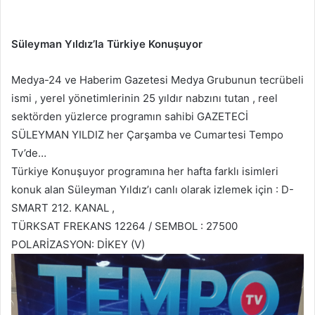
Süleyman Yıldız’la Türkiye Konuşuyor
Medya-24 ve Haberim Gazetesi Medya Grubunun tecrübeli
ismi , yerel yönetimlerinin 25 yıldır nabzını tutan , reel
sektörden yüzlerce programın sahibi GAZETECİ
SÜLEYMAN YILDIZ her Çarşamba ve Cumartesi Tempo
Tv’de…
Türkiye Konuşuyor programına her hafta farklı isimleri
konuk alan Süleyman Yıldız’ı canlı olarak izlemek için : D-
SMART 212. KANAL ,
TÜRKSAT FREKANS 12264 / SEMBOL : 27500
POLARİZASYON: DİKEY (V)