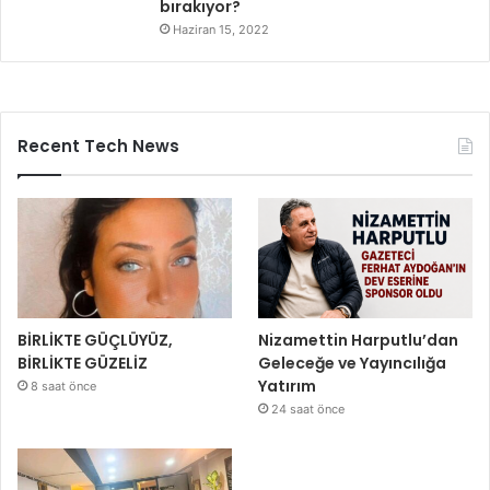
bırakıyor?
Haziran 15, 2022
Recent Tech News
BİRLİKTE GÜÇLÜYÜZ,
Nizamettin Harputlu’dan
BİRLİKTE GÜZELİZ
Geleceğe ve Yayıncılığa
Yatırım
8 saat önce
24 saat önce