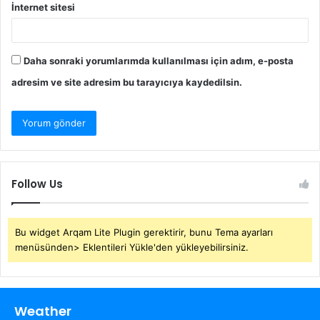
İnternet sitesi
Daha sonraki yorumlarımda kullanılması için adım, e-posta
adresim ve site adresim bu tarayıcıya kaydedilsin.
Follow Us
Bu widget Arqam Lite Plugin gerektirir, bunu Tema ayarları
menüsünden> Eklentileri Yükle'den yükleyebilirsiniz.
Weather