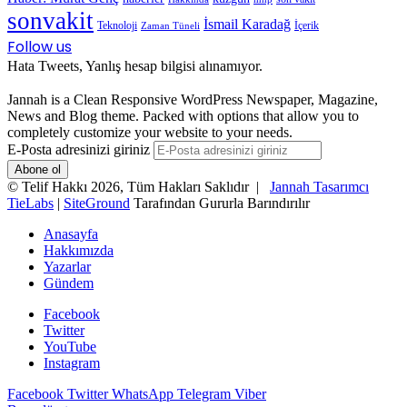
sonvakit
İsmail Karadağ
Teknoloji
İçerik
Zaman Tüneli
Follow us
Hata Tweets, Yanlış hesap bilgisi alınamıyor.
Jannah is a Clean Responsive WordPress Newspaper, Magazine,
News and Blog theme. Packed with options that allow you to
completely customize your website to your needs.
E-Posta adresinizi giriniz
© Telif Hakkı 2026, Tüm Hakları Saklıdır |
Jannah Tasarımcı
TieLabs
|
SiteGround
Tarafından Gururla Barındırılır
Anasayfa
Hakkımızda
Yazarlar
Gündem
Facebook
Twitter
YouTube
Instagram
Facebook
Twitter
WhatsApp
Telegram
Viber