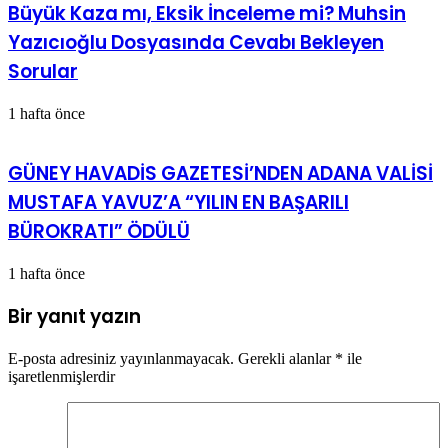
Büyük Kaza mı, Eksik İnceleme mi? Muhsin
Yazıcıoğlu Dosyasında Cevabı Bekleyen
Sorular
1 hafta önce
GÜNEY HAVADİS GAZETESİ’NDEN ADANA VALİSİ
MUSTAFA YAVUZ’A “YILIN EN BAŞARILI
BÜROKRATI” ÖDÜLÜ
1 hafta önce
Bir yanıt yazın
E-posta adresiniz yayınlanmayacak.
Gerekli alanlar
*
ile
işaretlenmişlerdir