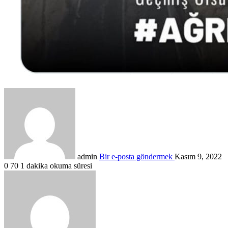
admin
Bir e-posta göndermek
Kasım 9, 2022
0
70
1 dakika okuma süresi