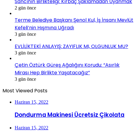
Sancının Birlikteliği: Kırbaç Şaklamadan Uyanmak
2 gün önce
Terme Belediye Başkanı Şenol Kul, İş İnsanı Mevlüt
Kefeli’nin Hışmına Uğradı
3 gün önce
EVLİLİKTEKİ ANLAYIŞ: ZAYIFLIK MI, OLGUNLUK MU?
3 gün önce
Çetin Öztürk Güreş Ağalığını Korudu: “Asırlık
Mirası Hep Birlikte Yaşatacağız”
3 gün önce
Most Viewed Posts
Haziran 15, 2022
Dondurma Makinesi Ücretsiz Çikolata
Haziran 15, 2022