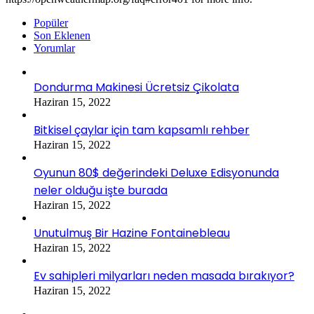
Popüler
Son Eklenen
Yorumlar
Dondurma Makinesi Ücretsiz Çikolata
Haziran 15, 2022
Bitkisel çaylar için tam kapsamlı rehber
Haziran 15, 2022
Oyunun 80$ değerindeki Deluxe Edisyonunda
neler olduğu işte burada
Haziran 15, 2022
Unutulmuş Bir Hazine Fontainebleau
Haziran 15, 2022
Ev sahipleri milyarları neden masada bırakıyor?
Haziran 15, 2022