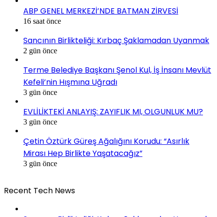
ABP GENEL MERKEZİ’NDE BATMAN ZİRVESİ
16 saat önce
Sancının Birlikteliği: Kırbaç Şaklamadan Uyanmak
2 gün önce
Terme Belediye Başkanı Şenol Kul, İş İnsanı Mevlüt
Kefeli’nin Hışmına Uğradı
3 gün önce
EVLİLİKTEKİ ANLAYIŞ: ZAYIFLIK MI, OLGUNLUK MU?
3 gün önce
Çetin Öztürk Güreş Ağalığını Korudu: “Asırlık
Mirası Hep Birlikte Yaşatacağız”
3 gün önce
Recent Tech News