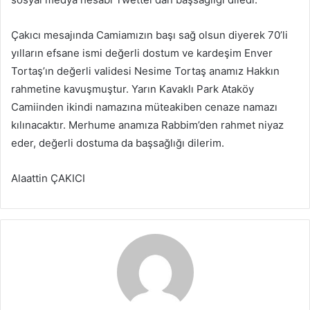
Çakıcı mesajında Camiamızın başı sağ olsun diyerek 70’li
yılların efsane ismi değerli dostum ve kardeşim Enver
Tortaş’ın değerli validesi Nesime Tortaş anamız Hakkın
rahmetine kavuşmuştur. Yarın Kavaklı Park Ataköy
Camiinden ikindi namazına müteakiben cenaze namazı
kılınacaktır. Merhume anamıza Rabbim’den rahmet niyaz
eder, değerli dostuma da başsağlığı dilerim.
Alaattin ÇAKICI