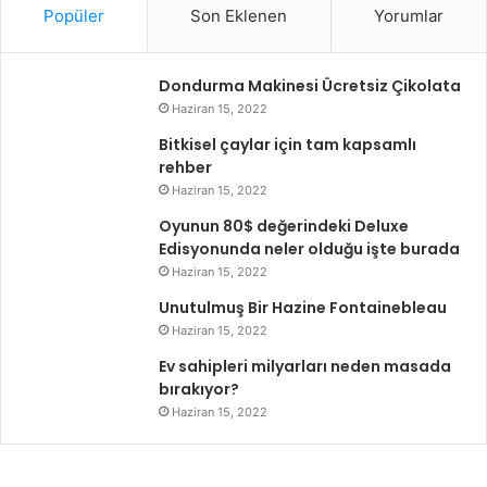
Popüler
Son Eklenen
Yorumlar
Dondurma Makinesi Ücretsiz Çikolata
Haziran 15, 2022
Bitkisel çaylar için tam kapsamlı
rehber
Haziran 15, 2022
Oyunun 80$ değerindeki Deluxe
Edisyonunda neler olduğu işte burada
Haziran 15, 2022
Unutulmuş Bir Hazine Fontainebleau
Haziran 15, 2022
Ev sahipleri milyarları neden masada
bırakıyor?
Haziran 15, 2022