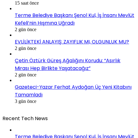
15 saat önce
Terme Belediye Başkanı Şenol Kul, İş İnsanı Mevlüt
Kefeli’nin Hışmına Uğradı
2 gün önce
EVLİLİKTEKİ ANLAYIŞ: ZAYIFLIK MI, OLGUNLUK MU?
2 gün önce
Çetin Öztürk Güreş Ağalığını Korudu: “Asırlık
Mirası Hep Birlikte Yaşatacağız”
2 gün önce
Gazeteci-Yazar Ferhat Aydoğan Üç Yeni Kitabını
Tamamladı
3 gün önce
Recent Tech News
Terme Belediye Başkanı Şenol Kul, İş İnsanı Mevlüt