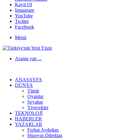
Kayıt Ol
Instagram
YouTube
Twitter
Facebook
Menü
Arama yap ...
ANASAYFA
DÜNYA
Tümü
Oyunlar
Seyahat
Yiyecekler
TEKNOLOJI
HABERLER
YAZARLAR
Ferhat Aydoğan
Hüseyin Dibektaş