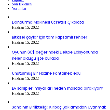
Son Eklenen
Yorumlar
Dondurma Makinesi Ücretsiz Çikolata
Haziran 15, 2022
Bitkisel çaylar için tam kapsamlı rehber
Haziran 15, 2022
Oyunun 80$ değerindeki Deluxe Edisyonunda
neler olduğu işte burada
Haziran 15, 2022
Unutulmuş Bir Hazine Fontainebleau
Haziran 15, 2022
Ev sahipleri milyarları neden masada bırakıyor?
Haziran 15, 2022
Sancının Birlikteliği: Kırbaç Şaklamadan Uyanmak