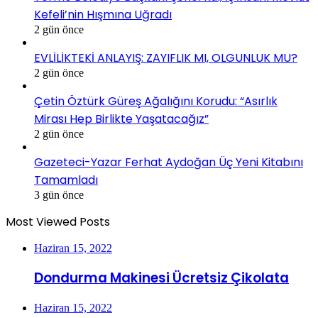
Kefeli’nin Hışmına Uğradı
2 gün önce
EVLİLİKTEKİ ANLAYIŞ: ZAYIFLIK MI, OLGUNLUK MU?
2 gün önce
Çetin Öztürk Güreş Ağalığını Korudu: “Asırlık
Mirası Hep Birlikte Yaşatacağız”
2 gün önce
Gazeteci-Yazar Ferhat Aydoğan Üç Yeni Kitabını
Tamamladı
3 gün önce
Most Viewed Posts
Haziran 15, 2022
Dondurma Makinesi Ücretsiz Çikolata
Haziran 15, 2022