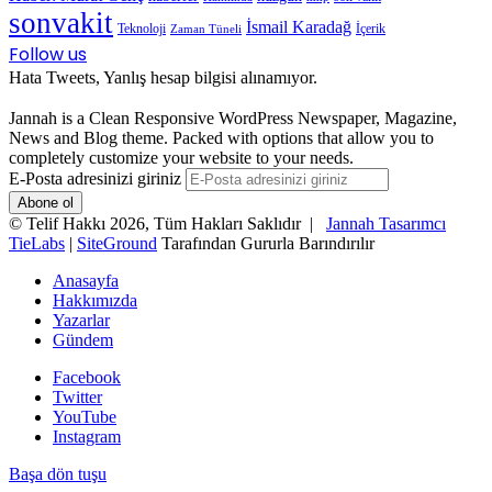
sonvakit
İsmail Karadağ
Teknoloji
İçerik
Zaman Tüneli
Follow us
Hata Tweets, Yanlış hesap bilgisi alınamıyor.
Jannah is a Clean Responsive WordPress Newspaper, Magazine,
News and Blog theme. Packed with options that allow you to
completely customize your website to your needs.
E-Posta adresinizi giriniz
© Telif Hakkı 2026, Tüm Hakları Saklıdır |
Jannah Tasarımcı
TieLabs
|
SiteGround
Tarafından Gururla Barındırılır
Anasayfa
Hakkımızda
Yazarlar
Gündem
Facebook
Twitter
YouTube
Instagram
Başa dön tuşu