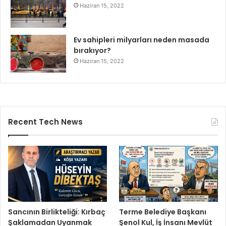
Haziran 15, 2022
Ev sahipleri milyarları neden masada
bırakıyor?
Haziran 15, 2022
Recent Tech News
Sancının Birlikteliği: Kırbaç
Terme Belediye Başkanı
Şaklamadan Uyanmak
Şenol Kul, İş İnsanı Mevlüt