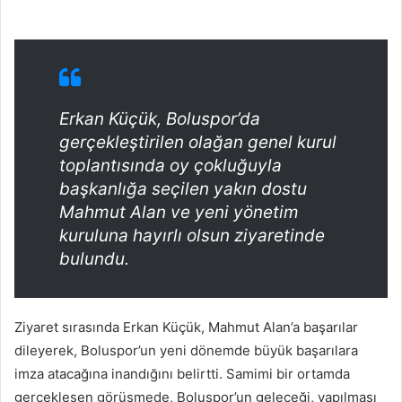
Erkan Küçük, Boluspor’da
gerçekleştirilen olağan genel kurul
toplantısında oy çokluğuyla
başkanlığa seçilen yakın dostu
Mahmut Alan ve yeni yönetim
kuruluna hayırlı olsun ziyaretinde
bulundu.
Ziyaret sırasında Erkan Küçük, Mahmut Alan’a başarılar
dileyerek, Boluspor’un yeni dönemde büyük başarılara
imza atacağına inandığını belirtti. Samimi bir ortamda
gerçekleşen görüşmede, Boluspor’un geleceği, yapılması