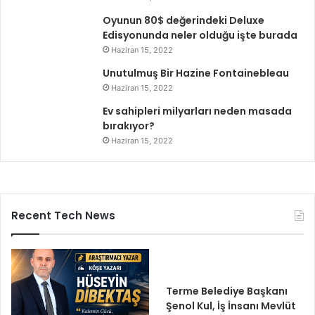
Oyunun 80$ değerindeki Deluxe
Edisyonunda neler olduğu işte burada
Haziran 15, 2022
Unutulmuş Bir Hazine Fontainebleau
Haziran 15, 2022
Ev sahipleri milyarları neden masada
bırakıyor?
Haziran 15, 2022
Recent Tech News
Terme Belediye Başkanı
Şenol Kul, İş İnsanı Mevlüt