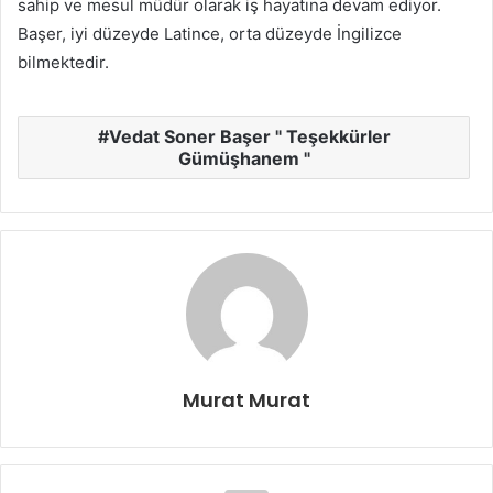
sahip ve mesul müdür olarak iş hayatına devam ediyor.
Başer, iyi düzeyde Latince, orta düzeyde İngilizce
bilmektedir.
Vedat Soner Başer " Teşekkürler
Gümüşhanem "
Murat Murat