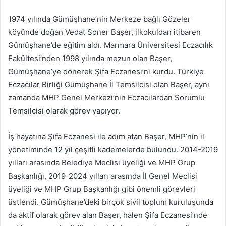
1974 yılında Gümüşhane’nin Merkeze bağlı Gözeler
köyünde doğan Vedat Soner Başer, ilkokuldan itibaren
Gümüşhane’de eğitim aldı. Marmara Üniversitesi Eczacılık
Fakültesi’nden 1998 yılında mezun olan Başer,
Gümüşhane’ye dönerek Şifa Eczanesi’ni kurdu. Türkiye
Eczacılar Birliği Gümüşhane İl Temsilcisi olan Başer, aynı
zamanda MHP Genel Merkezi’nin Eczacılardan Sorumlu
Temsilcisi olarak görev yapıyor.
İş hayatına Şifa Eczanesi ile adım atan Başer, MHP’nin il
yönetiminde 12 yıl çeşitli kademelerde bulundu. 2014-2019
yılları arasında Belediye Meclisi üyeliği ve MHP Grup
Başkanlığı, 2019-2024 yılları arasında İl Genel Meclisi
üyeliği ve MHP Grup Başkanlığı gibi önemli görevleri
üstlendi. Gümüşhane’deki birçok sivil toplum kuruluşunda
da aktif olarak görev alan Başer, halen Şifa Eczanesi’nde