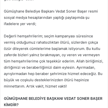
Gümüşhane Belediye Başkanı Vedat Soner Başer resmi
sosyal medya hesaplarından yaptığı paylaşımda şu
ifadelere yer verdi;
Değerli hemşehrilerim; seçim kampanyası süresince
vermiş olduğumuz rahatsızlıktan ötürü, sizlerden çokça
özür dileyerek cümlelerime başlamak istiyorum. Bu kutlu
zaferde bizleri yalnız bırakmayan, oy veren ve vermeyen
tüm hemşehrilerime çok teşekkür ederim. Allah birliğimizi,
dirliğimizi ve beraberliğimizi daim eylesin. Ayırmadan,
ayrıştırmadan hep beraber şehrimize hizmet edeceğiz. Bu
büyük ve coşkulu desteklerinizden ötürü hepinize
minnettarım. Artık vakit, hizmet vakti!
GÜMÜŞHANE BELEDİYE BAŞKANI VEDAT SONER BAŞER
KİMDİR?