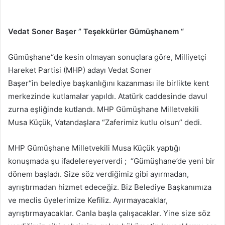
Vedat Soner Başer ” Teşekkürler Gümüşhanem “
Gümüşhane“de kesin olmayan sonuçlara göre, Milliyetçi
Hareket Partisi (MHP) adayı Vedat Soner
Başer“in belediye başkanlığını kazanması ile birlikte kent
merkezinde kutlamalar yapıldı. Atatürk caddesinde davul
zurna eşliğinde kutlandı. MHP Gümüşhane Milletvekili
Musa Küçük, Vatandaşlara “Zaferimiz kutlu olsun” dedi.
MHP Gümüşhane Milletvekili Musa Küçük yaptığı
konuşmada şu ifadelereyerverdi ; “Gümüşhane’de yeni bir
dönem başladı. Size söz verdiğimiz gibi ayırmadan,
ayrıştırmadan hizmet edeceğiz. Biz Belediye Başkanımıza
ve meclis üyelerimize Kefiliz. Ayırmayacaklar,
ayrıştırmayacaklar. Canla başla çalışacaklar. Yine size söz