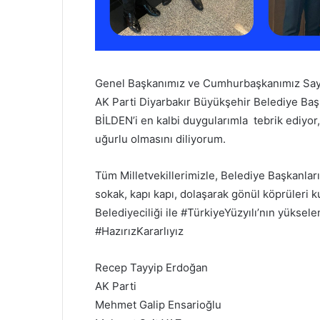
Genel Başkanımız ve Cumhurbaşkanımız Sayı
AK Parti Diyarbakır Büyükşehir Belediye Ba
BİLDEN’i en kalbi duygularımla tebrik ediyor,
uğurlu olmasını diliyorum.
Tüm Milletvekillerimizle, Belediye Başkanları
sokak, kapı kapı, dolaşarak gönül köprüleri k
Belediyeciliği ile #TürkiyeYüzyılı’nın yüksele
#HazırızKararlıyız
Recep Tayyip Erdoğan
AK Parti
Mehmet Galip Ensarioğlu