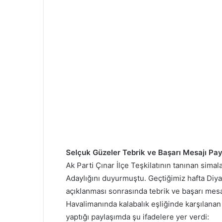
Selçuk Güzeler Tebrik ve Başarı Mesajı Pay
Ak Parti Çınar İlçe Teşkilatının tanınan sim
Adaylığını duyurmuştu. Geçtiğimiz hafta Diy
açıklanması sonrasında tebrik ve başarı mesa
Havalimanında kalabalık eşliğinde karşılana
yaptığı paylaşımda şu ifadelere yer verdi: