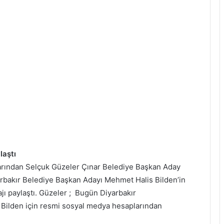
laştı
alarından Selçuk Güzeler Çınar Belediye Başkan Aday
arbakır Belediye Başkan Adayı Mehmet Halis Bilden’in
jı paylaştı. Güzeler ; Bugün Diyarbakır
n Bilden için resmi sosyal medya hesaplarından