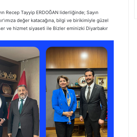
n Recep Tayyip ERDOĞAN liderliğinde; Sayın
ımıza değer katacağına, bilgi ve birikimiyle güzel
er ve hizmet siyaseti ile Bizler eminizki Diyarbakır