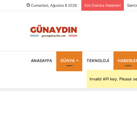
Terme
Cumartesi, Ağustos 8 2026
Son Dakika Haberleri
ANASAYFA
DÜNYA
TEKNOLOJI
HABERLE
Invalid API key. Please 