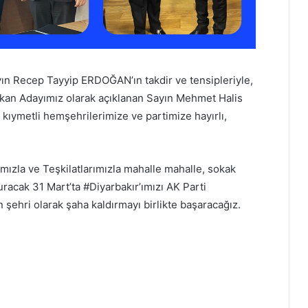
n Recep Tayyip ERDOĞAN’ın takdir ve tensipleriyle,
şkan Adayımız olarak açıklanan Sayın Mehmet Halis
 kıymetli hemşehrilerimize ve partimize hayırlı,
mızla ve Teşkilatlarımızla mahalle mahalle, sokak
uracak 31 Mart’ta #Diyarbakır’ımızı AK Parti
n şehri olarak şaha kaldırmayı birlikte başaracağız.