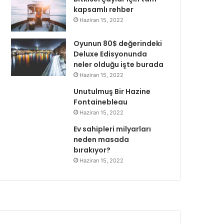
kapsamlı rehber
Haziran 15, 2022
Oyunun 80$ değerindeki
Deluxe Edisyonunda
neler olduğu işte burada
Haziran 15, 2022
Unutulmuş Bir Hazine
Fontainebleau
Haziran 15, 2022
Ev sahipleri milyarları
neden masada
bırakıyor?
Haziran 15, 2022