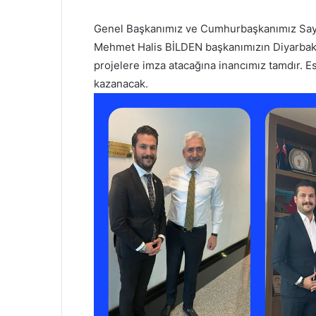
Genel Başkanımız ve Cumhurbaşkanımız Sayı
Mehmet Halis BİLDEN başkanımızın Diyarbakır’
projelere imza atacağına inancımız tamdır. Es
kazanacak.